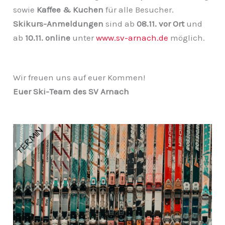
sowie
Kaffee & Kuchen
für alle Besucher.
Skikurs-Anmeldungen
sind ab
08.11. vor Ort
und
ab
10.11. online
unter
www.sv-arnach.de
möglich.
Wir freuen uns auf euer Kommen!
Euer Ski-Team des SV Arnach