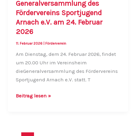
Generalversammlung des
Fördervereins Sportjugend
Arnach e.V. am 24. Februar
2026
11. Februar 2026
|
Förderverein
Am Dienstag, dem 24. Februar 2026, findet
um 20.00 Uhr im Vereinsheim
dieGeneralversammlung des Fördervereins
Sportjugend Arnach e.V. statt. T
Generalversammlung
Beitrag lesen »
des
Fördervereins
Sportjugend
Arnach