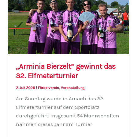
„Arminia Bierzelt“ gewinnt das
32. Elfmeterturnier
2. Juli 2026
|
Förderverein
,
Veranstaltung
Am Sonntag wurde in Arnach das 32.
Elfmeterturnier auf dem Sportplatz
durchgeführt. Insgesamt 54 Mannschaften
nahmen dieses Jahr am Turnier