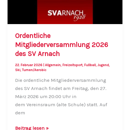
Ordentliche
Mitgliederversammlung 2026
des SV Arnach
22. Februar 2026
|
Allgemein
,
Freizeitsport
,
Fußball
,
Jugend
,
Ski
,
Turnen/Aerobic
Die ordentliche Mitgliederversammlung
des SV Arnach findet am Freitag, den 27.
März 2026 um 20:00 Uhr in
dem Vereinsraum (alte Schule) statt. Auf
dem
Ordentliche
Beitrag lesen »