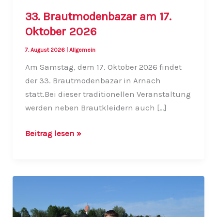
33. Brautmodenbazar am 17.
Oktober 2026
7. August 2026
|
Allgemein
Am Samstag, dem 17. Oktober 2026 findet
der 33. Brautmodenbazar in Arnach
statt.Bei dieser traditionellen Veranstaltung
werden neben Brautkleidern auch […]
33.
Beitrag lesen »
Brautmodenbazar
am
17.
Oktober
2026