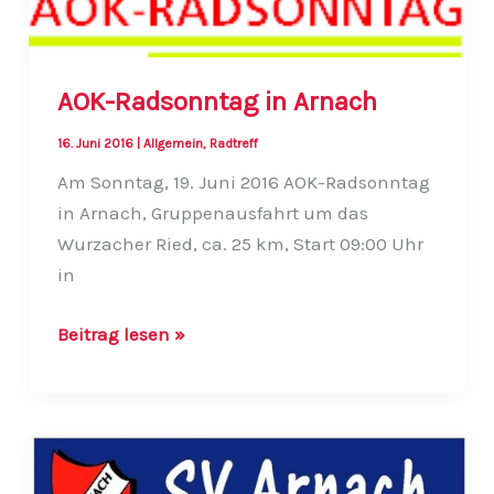
AOK-Radsonntag in Arnach
16. Juni 2016
|
Allgemein
,
Radtreff
Am Sonntag, 19. Juni 2016 AOK-Radsonntag
in Arnach, Gruppenausfahrt um das
Wurzacher Ried, ca. 25 km, Start 09:00 Uhr
in
AOK-
Beitrag lesen »
Radsonntag
in
Arnach