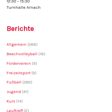
12:30 - 15:30
:
Turnhalle Arnach
Berichte
Allgemein
(268)
Beachvolleyball
(18)
Förderverein
(9)
Freizeitsport
(9)
Fußball
(289)
Jugend
(41)
Kurs
(14)
Lauftreff
(2)