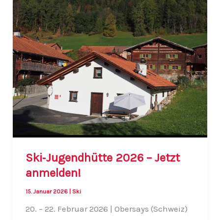
SV
Arnach
Ski‑Jugendhütte 2026 – Jetzt
anmelden!
15. Januar 2026
|
Ski
20. – 22. Februar 2026 | Obersays (Schweiz)