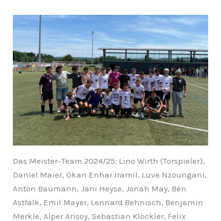
Das Meister-Team 2024/25: Lino Wirth (Torspieler),
Daniel Maier, Okan Enhar Iramil, Luve Nzoungani,
Anton Baumann, Jani Heyse, Jonah May, Ben
Astfalk, Emil Mayer, Lennard Behnisch, Benjamin
Merkle, Alper Arisoy, Sebastian Klöckler, Felix