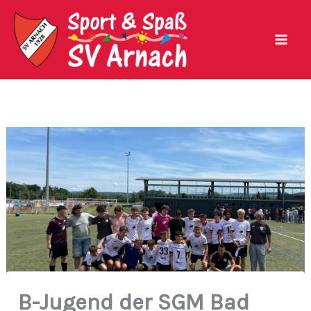
Zum
Inhalt
springen
B-Jugend der SGM Bad