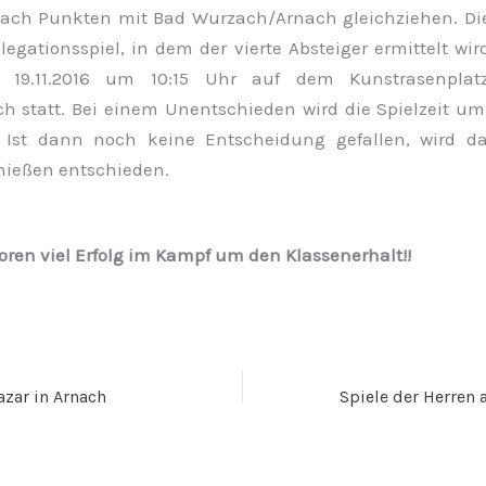
nach Punkten mit Bad Wurzach/Arnach gleichziehen. Di
egationsspiel, in dem der vierte Absteiger ermittelt wir
 19.11.2016 um 10:15 Uhr auf dem Kunstrasenpla
h statt. Bei einem Unentschieden wird die Spielzeit um
. Ist dann noch keine Entscheidung gefallen, wird d
hießen entschieden.
oren viel Erfolg im Kampf um den Klassenerhalt!!
zar in Arnach