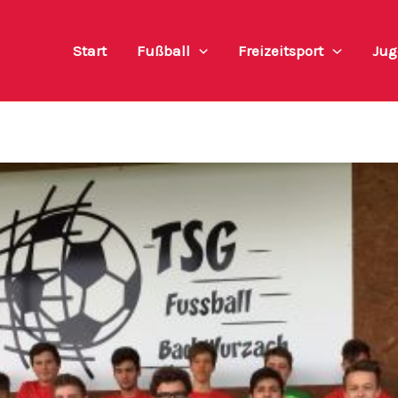
Start
Fußball
Freizeitsport
Jug