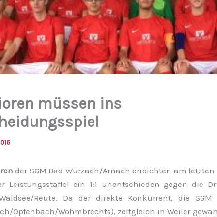
ioren müssen ins
heidungsspiel
2016
oren
der SGM Bad Wurzach/Arnach erreichten am letzten
er Leistungsstaffel ein 1:1 unentschieden gegen die Drit
aldsee/Reute. Da der direkte Konkurrent, die SGM 
ch/Opfenbach/Wohmbrechts), zeitgleich in Weiler gewa