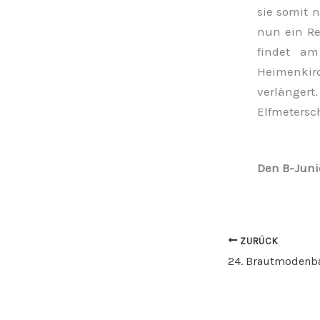
sie somit 
nun ein Rel
findet am
Heimenkirc
verlängert
Elfmetersc
Den B-Juni
ZURÜCK
24. Brautmodenba