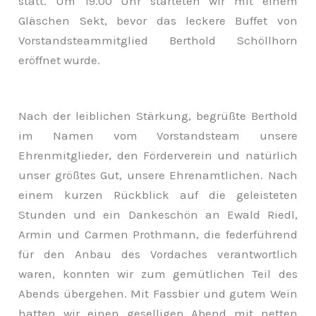
statt. Um 19.00 Uhr starteten wir mit einem
Gläschen Sekt, bevor das leckere Buffet von
Vorstandsteammitglied Berthold Schöllhorn
eröffnet wurde.
Nach der leiblichen Stärkung, begrüßte Berthold
im Namen vom Vorstandsteam unsere
Ehrenmitglieder, den Förderverein und natürlich
unser größtes Gut, unsere Ehrenamtlichen. Nach
einem kurzen Rückblick auf die geleisteten
Stunden und ein Dankeschön an Ewald Riedl,
Armin und Carmen Prothmann, die federführend
für den Anbau des Vordaches verantwortlich
waren, konnten wir zum gemütlichen Teil des
Abends übergehen. Mit Fassbier und gutem Wein
hatten wir einen geselligen Abend mit netten