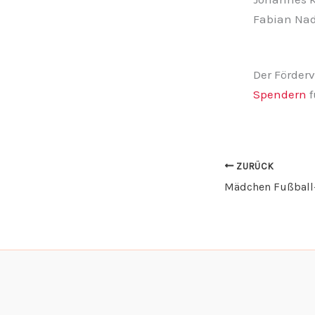
Fabian Nad
Der Förder
Spendern
f
ZURÜCK