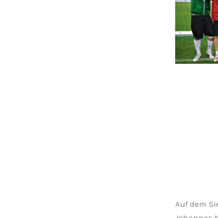
Auf dem Sie
Johannes K