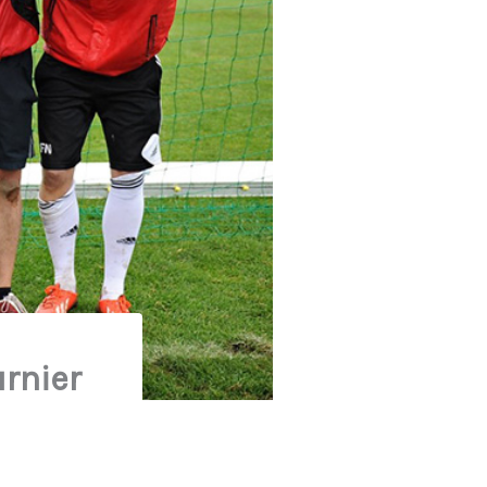
rnier