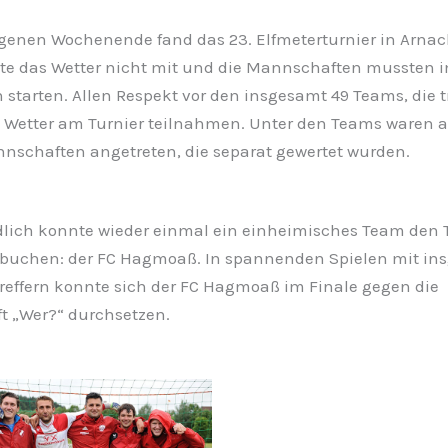
enen Wochenende fand das 23. Elfmeterturnier in Arnach
elte das Wetter nicht mit und die Mannschaften mussten 
starten. Allen Respekt vor den insgesamt 49 Teams, die 
 Wetter am Turnier teilnahmen. Unter den Teams waren 
chaften angetreten, die separat gewertet wurden.
lich konnte wieder einmal ein einheimisches Team den T
erbuchen: der FC Hagmoaß. In spannenden Spielen mit in
Treffern konnte sich der FC Hagmoaß im Finale gegen die
 „Wer?“ durchsetzen.