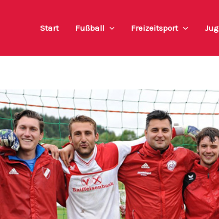
Start
Fußball
Freizeitsport
Jug