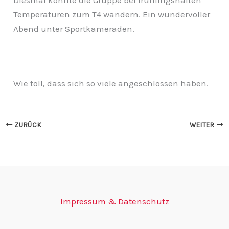
Diesmal konnte die Gruppe bei frühlingshaften
Temperaturen zum
T4
wandern. Ein wundervoller
Abend unter Sportkameraden.
Wie toll, dass sich so viele angeschlossen haben.
ZURÜCK
WEITER
Impressum & Datenschutz