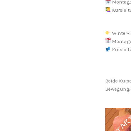
Montag: 
Kursleit
Winter-F
Montag: 
Kursleit
Beide Kurse
Bewegung!