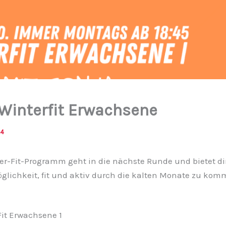
 Winterfit Erwachsene
24
er-Fit-Programm geht in die nächste Runde und bietet dir
öglichkeit, fit und aktiv durch die kalten Monate zu ko
it Erwachsene 1