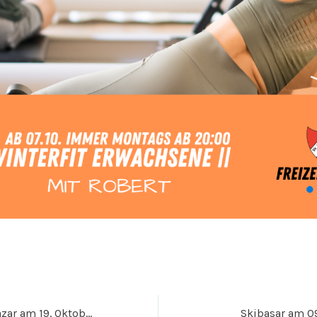
31. Brautmodenbazar am 19. Oktober 2024
Skibasar am 0