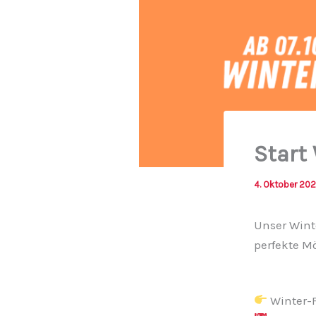
Start
4. Oktober 20
Unser Wint
perfekte M
Winter-F