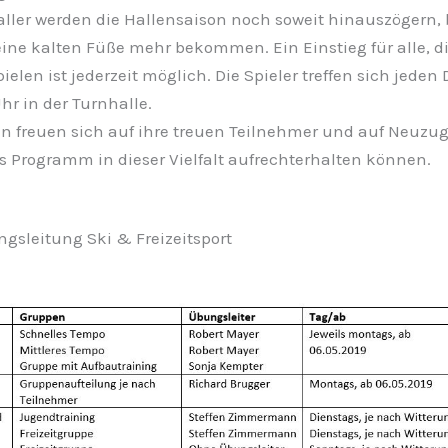
aller werden die Hallensaison noch soweit hinauszögern, b
ine kalten Füße mehr bekommen. Ein Einstieg für alle, d
pielen ist jederzeit möglich. Die Spieler treffen sich jeden
r in der Turnhalle.
en freuen sich auf ihre treuen Teilnehmer und auf Neuzu
s Programm in dieser Vielfalt aufrechterhalten können.
ngsleitung Ski & Freizeitsport