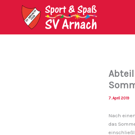
Zum
Inhalt
springen
Abteil
Somm
7. April 2019
Nach einem
das Sommer
einschließl