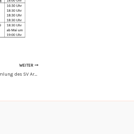
WEITER
Mitgliederversammlung des SV Arnach 2019