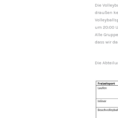
Die Volleyb
draußen ke
Volleyballs
um 20:00 Uh
Alle Grupp
dass wir da
Die Abteilu