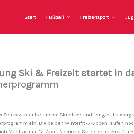
Start
Fußball
Freizeitsport
Jug
ung Ski & Freizeit startet in d
erprogramm
 Traumwinter für unsere Skifahrer und Langläufer steige
programm ein. Die beiden Winterfit-Gruppen laufen noc
ich Montag, den 15. April. An dieser Stelle ein dickes Da