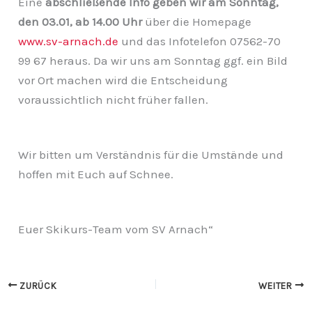
Eine
abschließende Info geben wir am Sonntag,
den 03.01, ab 14.00 Uhr
über die Homepage
www.sv-arnach.de
und das Infotelefon 07562-70
99 67 heraus. Da wir uns am Sonntag ggf. ein Bild
vor Ort machen wird die Entscheidung
voraussichtlich nicht früher fallen.
Wir bitten um Verständnis für die Umstände und
hoffen mit Euch auf Schnee.
Euer Skikurs-Team vom SV Arnach“
ZURÜCK
WEITER