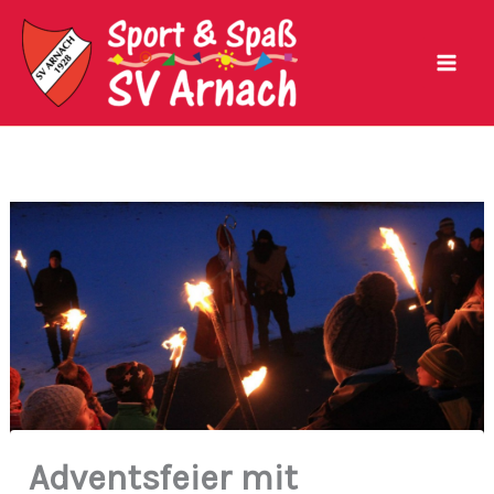
Zum
Inhalt
springen
Adventsfeier mit