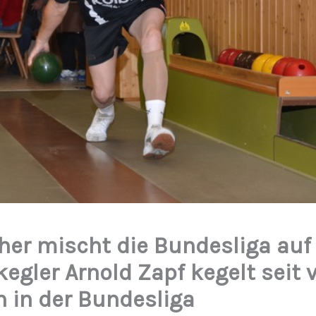
her mischt die Bundesliga auf 
egler Arnold Zapf kegelt seit v
n in der Bundesliga