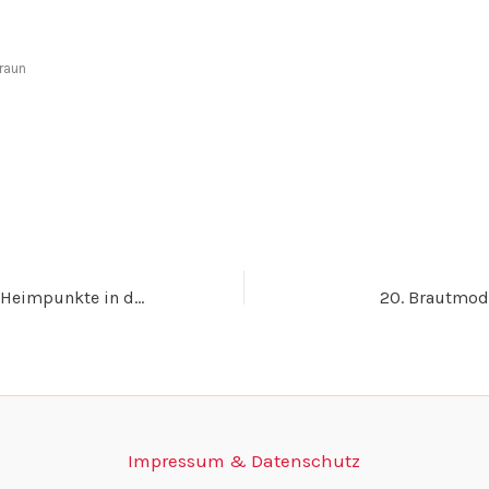
raun
Arnach geht ohne Heimpunkte in den Winter!
20. Brautmod
Impressum & Datenschutz