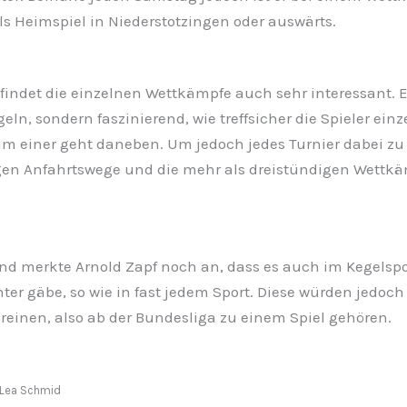
s Heimspiel in Niederstotzingen oder auswärts.
findet die einzelnen Wettkämpfe auch sehr interessant. Es
ln, sondern faszinierend, wie treffsicher die Spieler einz
um einer geht daneben. Um jedoch jedes Turnier dabei zu 
ngen Anfahrtswege und die mehr als dreistündigen Wettk
nd merkte Arnold Zapf noch an, dass es auch im Kegelspo
ter gäbe, so wie in fast jedem Sport. Diese würden jedoch
reinen, also ab der Bundesliga zu einem Spiel gehören.
: Lea Schmid