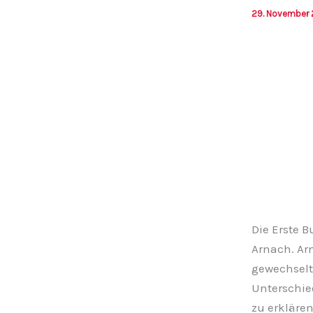
29. November 
Die Erste B
Arnach. Arn
gewechselt
Unterschie
zu erklären