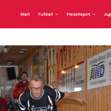
Start
Fußball
Freizeitsport
Jug