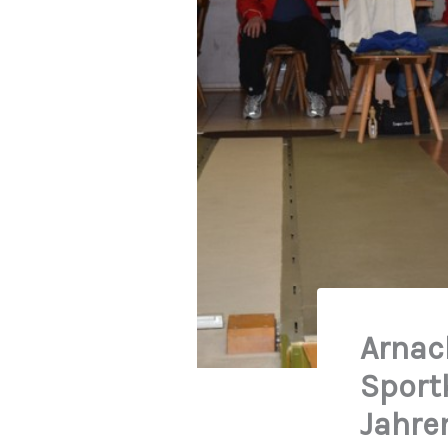
Arnac
Sportk
Jahre