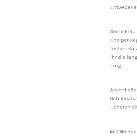
Entweder al
Seine Frau 
Kneipenkege
treffen. Ka
ihr die la
lang.
Abschließe
Schiedsrich
Höheren Ve
Ein Artikel von