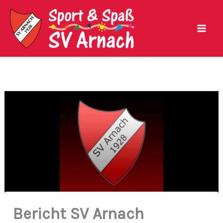
Zum
Inhalt
springen
Bericht SV Arnach