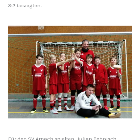
3:2 besiegten.
Für den SV Arnach spielten: Julian Behnisch,