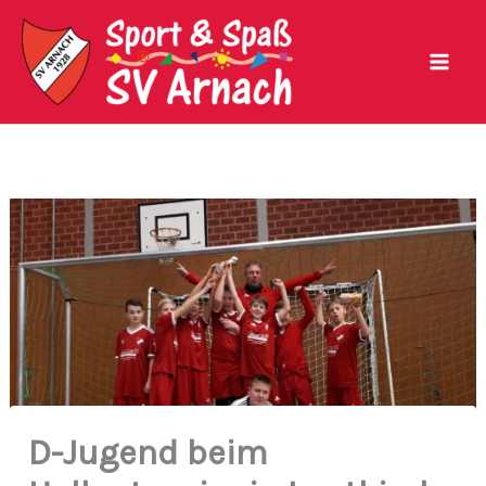
Zum
Inhalt
springen
D-Jugend beim