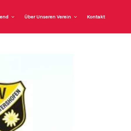
end
Über Unseren Verein
Kontakt