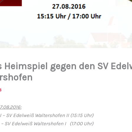
s Heimspiel gegen den SV Edel
rshofen
6
7.08.2016:
I – SV Edelweiß Waltershofen II (15:15 Uhr)
I – SV Edelweiß Waltershofen I (17:00 Uhr)