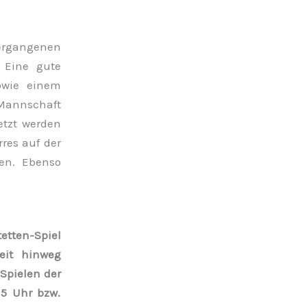
ergangenen
 Eine gute
sowie einem
 Mannschaft
etzt werden
res auf der
en. Ebenso
tten-Spiel
eit hinweg
Spielen der
5 Uhr bzw.