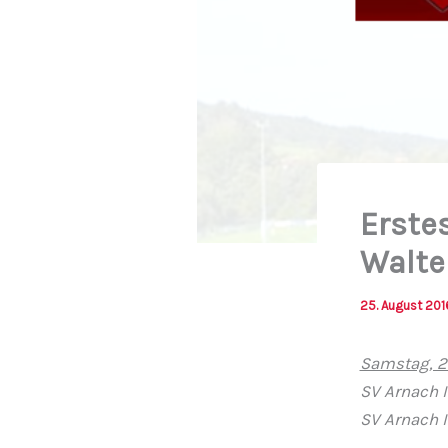
Erste
Walte
25. August 201
Samstag, 2
SV Arnach I
SV Arnach 