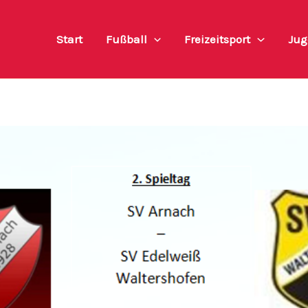
Start
Fußball
Freizeitsport
Jug