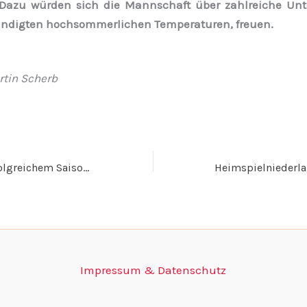
 Dazu würden sich die Mannschaft über zahlreiche Unt
ündigten hochsommerlichen Temperaturen, freuen.
rtin Scherb
SV Arnach mit erfolgreichem Saisonauftakt
Impressum & Datenschutz