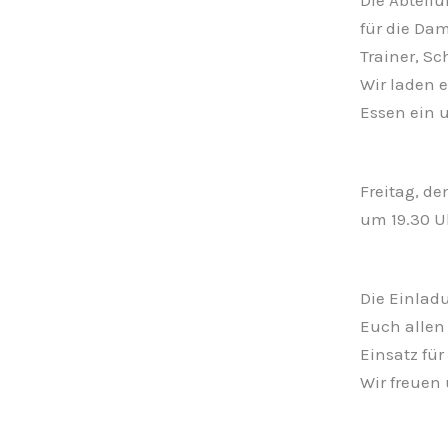
für die Da
Trainer, Sc
Wir laden 
Essen ein 
Freitag, d
um 19.30 U
Die Einladu
Euch allen 
Einsatz für
Wir freuen