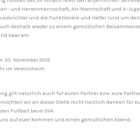
men- und Herrenmannschaft, AH-Mannschaft und A-Jugen
hiedsrichter und die Funktionäre und Helfer rund um den
euch deshalb wieder zu einem gemütlichen Beisammense
und zwar am
em 30. November 2012
hr im Vereinsheim
ng gilt natürlich auch für euren Partner bzw. eure Partne
möchten wir an dieser Stelle recht herzlich danken für eu
 den Fußball beim SVA.
 uns auf euer Kommen und einen gemütlichen Abend.