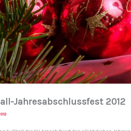
all-Jahresabschlussfest 2012
2012
ng Fußball des SV Arnach feiert den alljährlichen Jahres