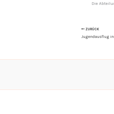
Die Abteil
ZURÜCK
Jugendausflug i