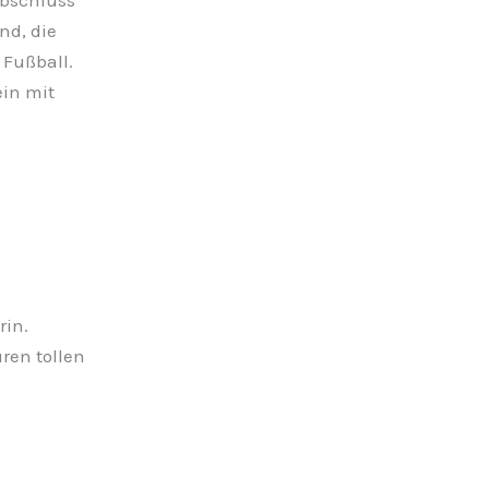
d, die
 Fußball.
in mit
rin.
ren tollen