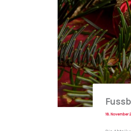
Fussb
18. November 
Die Abteilu