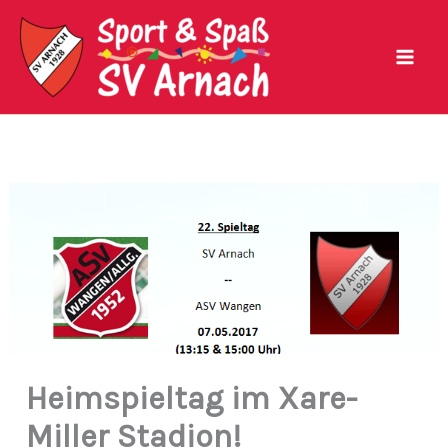
Zum
Inhalt
springen
Heimspieltag im Xare-
Miller Stadion!