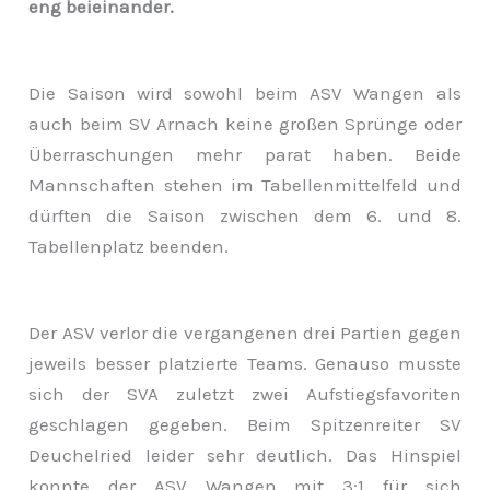
eng beieinander.
Die Saison wird sowohl beim ASV Wangen als
auch beim SV Arnach keine großen Sprünge oder
Überraschungen mehr parat haben. Beide
Mannschaften stehen im Tabellenmittelfeld und
dürften die Saison zwischen dem 6. und 8.
Tabellenplatz beenden.
Der ASV verlor die vergangenen drei Partien gegen
jeweils besser platzierte Teams. Genauso musste
sich der SVA zuletzt zwei Aufstiegsfavoriten
geschlagen gegeben. Beim Spitzenreiter SV
Deuchelried leider sehr deutlich. Das Hinspiel
konnte der ASV Wangen mit 3:1 für sich