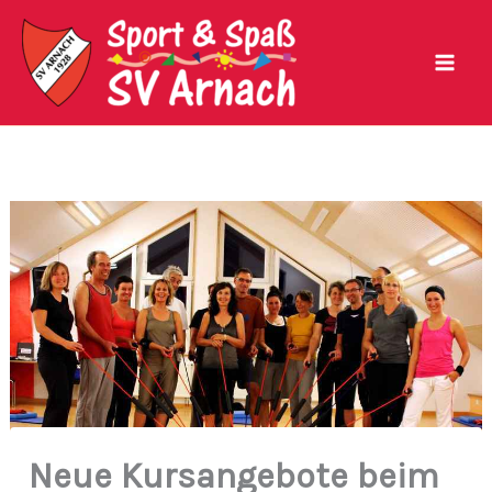
Zum
Inhalt
springen
Neue Kursangebote beim