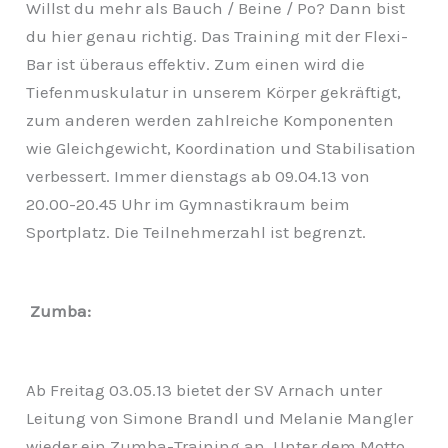
Willst du mehr als Bauch / Beine / Po? Dann bist
du hier genau richtig. Das Training mit der Flexi-
Bar ist überaus effektiv. Zum einen wird die
Tiefenmuskulatur in unserem Körper gekräftigt,
zum anderen werden zahlreiche Komponenten
wie Gleichgewicht, Koordination und Stabilisation
verbessert. Immer dienstags ab 09.04.13 von
20.00-20.45 Uhr im Gymnastikraum beim
Sportplatz. Die Teilnehmerzahl ist begrenzt.
Zumba:
Ab Freitag 03.05.13 bietet der SV Arnach unter
Leitung von Simone Brandl und Melanie Mangler
wieder ein Zumba-Training an. Unter dem Motto