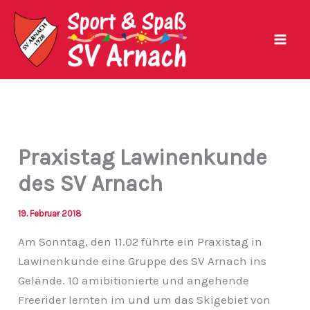
Zum
Inhalt
springen
Praxistag Lawinenkunde
des SV Arnach
19. Februar 2018
Am Sonntag, den 11.02 führte ein Praxistag in
Lawinenkunde eine Gruppe des SV Arnach ins
Gelände. 10 amibitionierte und angehende
Freerider lernten im und um das Skigebiet von