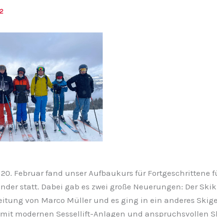
22
20. Februar fand unser Aufbaukurs für Fortgeschrittene f
nder statt. Dabei gab es zwei große Neuerungen: Der Skiku
eitung von Marco Müller und es ging in ein anderes Skige
 mit modernen Sessellift-Anlagen und anspruchsvollen Sk