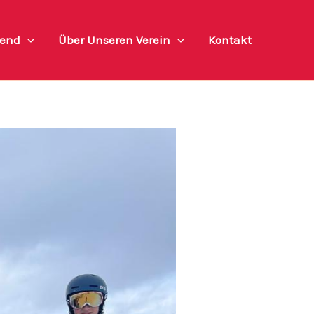
end
Über Unseren Verein
Kontakt