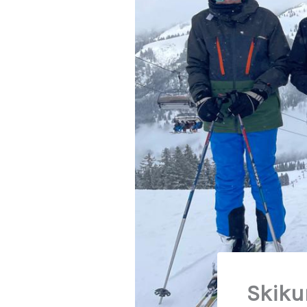
Skikur