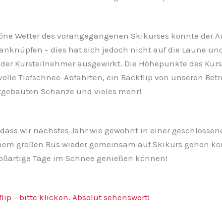
öne Wetter des vorangegangenen Skikurses konnte der 
anknüpfen – dies hat sich jedoch nicht auf die Laune un
 der Kursteilnehmer ausgewirkt. Die Höhepunkte des Kur
olle Tiefschnee-Abfahrten, ein Backflip von unseren Betr
stgebauten Schanze und vieles mehr!
, dass wir nächstes Jahr wie gewohnt in einer geschlosse
nem großen Bus wieder gemeinsam auf Skikurs gehen k
roßartige Tage im Schnee genießen können!
lip – bitte klicken. Absolut sehenswert!