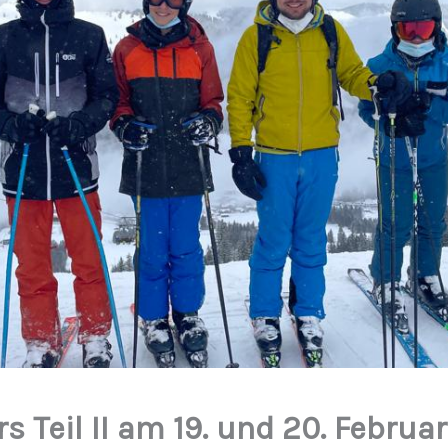
s Teil II am 19. und 20. Februar