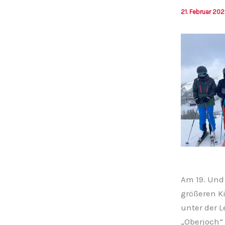
21. Februar 20
Am 19. Und 
größeren Ki
unter der L
„Oberjoch“