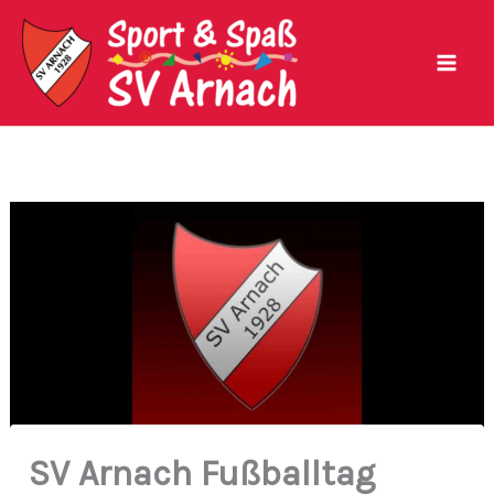
Zum
Inhalt
springen
SV Arnach Fußballtag