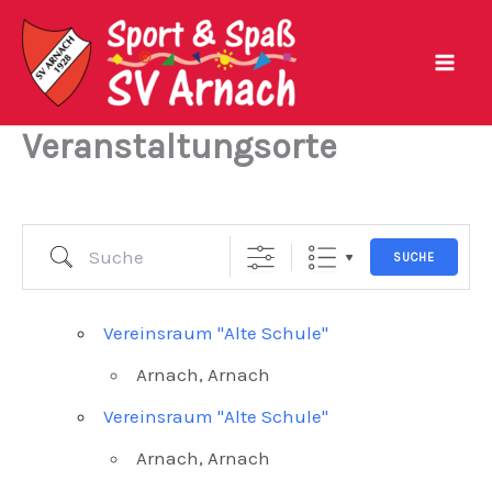
Zum
Inhalt
springen
Veranstaltungsorte
Suche
SUCHE
Vereinsraum "Alte Schule"
Arnach, Arnach
Vereinsraum "Alte Schule"
Arnach, Arnach