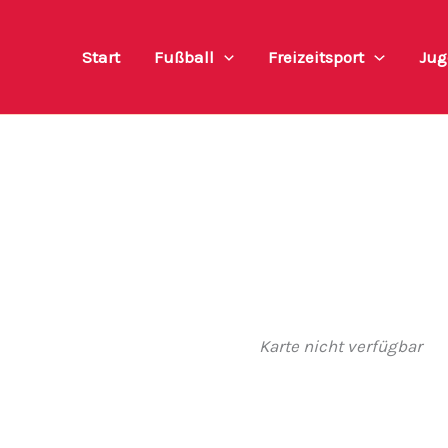
Start
Fußball
Freizeitsport
Jug
Karte nicht verfügbar