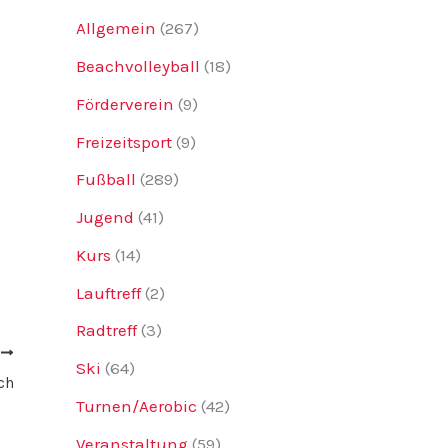
Allgemein
(267)
Beachvolleyball
(18)
Förderverein
(9)
Freizeitsport
(9)
Fußball
(289)
Jugend
(41)
Kurs
(14)
Lauftreff
(2)
Radtreff
(3)
R
Ski
(64)
ch
Turnen/Aerobic
(42)
Veranstaltung
(59)