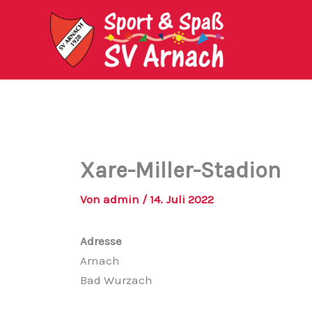
Zum
Inhalt
springen
Xare-Miller-Stadion
Von
admin
/
14. Juli 2022
Adresse
Arnach
Bad Wurzach