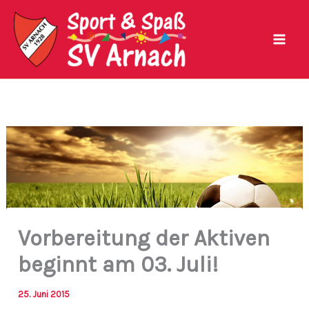
Zum
Inhalt
springen
Vorbereitung der Aktiven
beginnt am 03. Juli!
25. Juni 2015