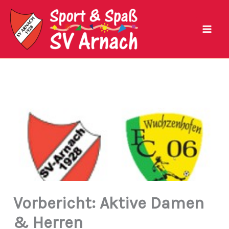
Zum
Inhalt
springen
Vorbericht: Aktive Damen
& Herren