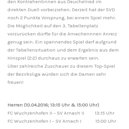
den Kontrahentinnen aus Deuchelried im
direkten Duell vorbeiziehen. Derzeit hat der SVD
noch 2 Punkte Vorsprung, bei einem Spiel mehr.
Die Möglichkeit auf den 3. Tabellenplatz
vorzurücken dürfte für die Arnacherinnen Anreiz
genug sein. Ein spannendes Spiel darf aufgrund
der Tabellensituation und dem Ergebnis aus dem
Hinspiel (2:2) durchaus zu erwarten sein.
Über zahlreiche Zuschauer zu diesem Top-Spiel
der Bezirksliga würden sich die Damen sehr
freuen!
Herren (10.04.2016; 13:15 Uhr & 15:00 Uhr)
FC Wuchzenhofen II – SV Arnach II 13:15 Uhr
FC Wuchzenhofen I – SV Arnach I 15:00 Uhr