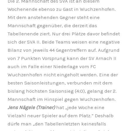
Die 2. Mannschaft des SVA ist an diesem
Wochenende ebenso zu Gast in Wuchzenhofen.
Mit dem anstehenden Gegner steht eine
Mannschaft gegenüber, die derzeit das
Tabellenende ziert. Nur drei Plätze davor befindet
sich der SVA II. Beide Teams weisen eine negative
Bilanz von jeweils 44 Gegentreffern auf. Aufgrund
von 7 Punkten Vorsprung kann der SV Arnach II
auch im Falle einer Niederlage vom FC
Wuchzenhofen nicht eingeholt werden. Eine der
besten Saisonleistungen, verbunden mit dem
bislang höchsten Saisonsieg (4:0), gelang der 2.
Mannschaft im Hinspiel gegen Wuchzenhofen.
Jens Nägele (Trainer)
hat „jede Woche eine
Vielzahl neuer Spieler auf dem Platz.“ Deshalb
dürfe man „den Tabellenletzten keinesfalls