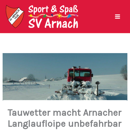
Zum
Inhalt
springen
Tauwetter macht Arnacher
Langlaufloipe unbefahrbar