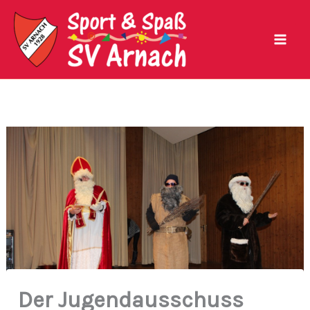
Zum
Inhalt
springen
Der Jugendausschuss