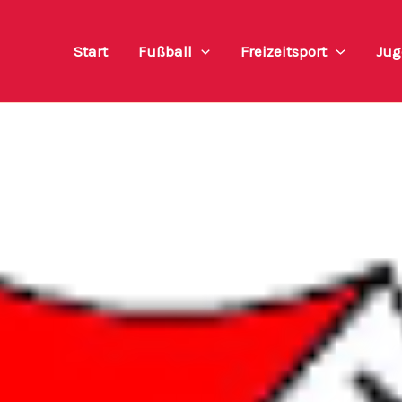
Start
Fußball
Freizeitsport
Jug