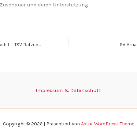
 Zuschauer und deren Unterstützung
Vorbericht SV Arnach I – TSV Ratzenried I
SV Arna
Impressum & Datenschutz
Copyright © 2026 | Präsentiert von
Astra-WordPress-Theme