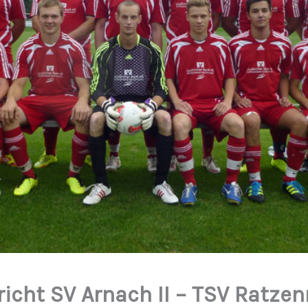
icht SV Arnach II – TSV Ratzenr