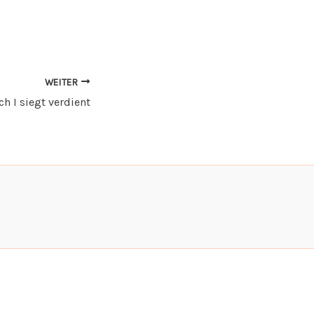
WEITER
ch I siegt verdient