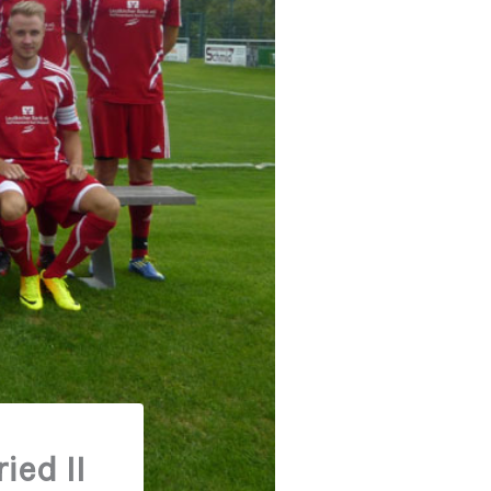
ied II