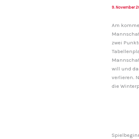
9. November 2
Am kommend
Mannschaft
zwei Punkt
Tabellenpl
Mannschaf
will und d
verlieren. 
die Winter
Spielbeginn