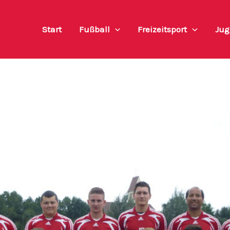
Start
Fußball
Freizeitsport
Jug