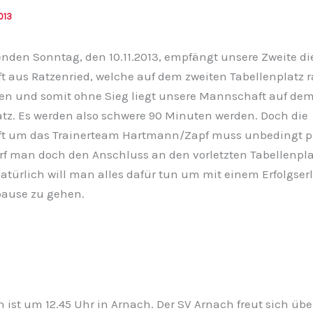
013
en Sonntag, den 10.11.2013, empfängt unsere Zweite die
 aus Ratzenried, welche auf dem zweiten Tabellenplatz ra
en und somit ohne Sieg liegt unsere Mannschaft auf dem
atz. Es werden also schwere 90 Minuten werden. Doch die
t um das Trainerteam Hartmann/Zapf muss unbedingt p
arf man doch den Anschluss an den vorletzten Tabellenpla
Natürlich will man alles dafür tun um mit einem Erfolgser
pause zu gehen.
 ist um 12.45 Uhr in Arnach. Der SV Arnach freut sich übe