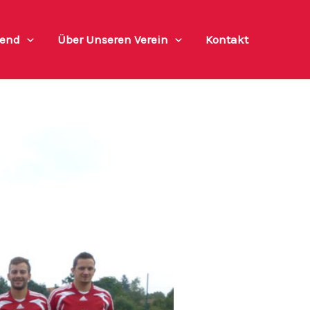
end
Über Unseren Verein
Kontakt