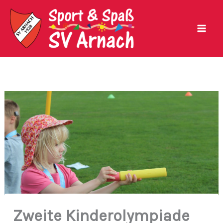
Zum
Inhalt
springen
Zweite Kinderolympiade