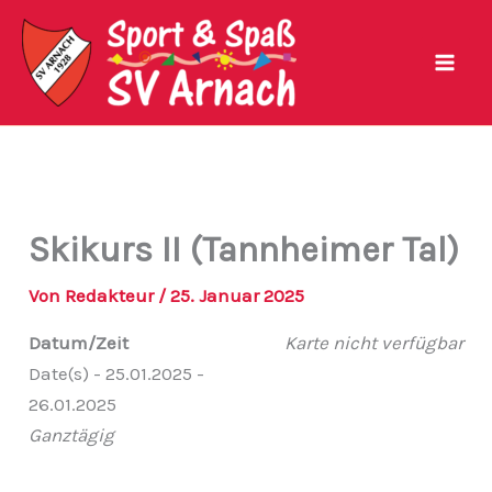
Zum
Inhalt
springen
Skikurs II (Tannheimer Tal)
Von
Redakteur
/
25. Januar 2025
Datum/Zeit
Karte nicht verfügbar
Date(s) - 25.01.2025 -
26.01.2025
Ganztägig