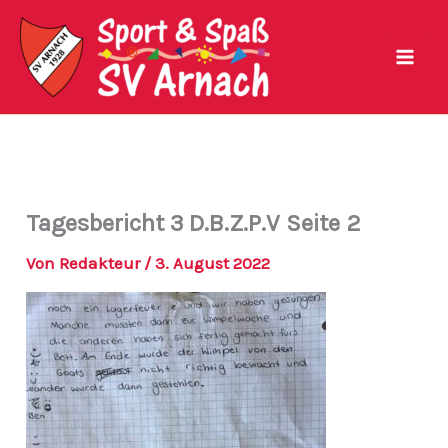
Zum
Inhalt
springen
Tagesbericht 3 D.B.Z.P.V Seite 2
Von
Redakteur
/
3. August 2022