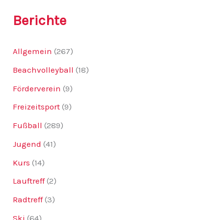
:
Berichte
Allgemein
(267)
Beachvolleyball
(18)
Förderverein
(9)
Freizeitsport
(9)
Fußball
(289)
Jugend
(41)
Kurs
(14)
Lauftreff
(2)
Radtreff
(3)
Ski
(64)