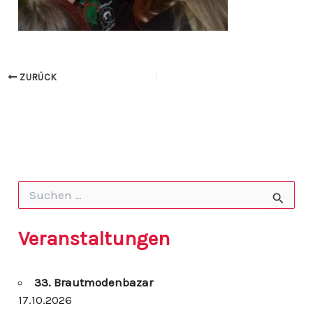
ZURÜCK
S
u
c
h
Veranstaltungen
e
n
n
33. Brautmodenbazar
a
c
17.10.2026
h