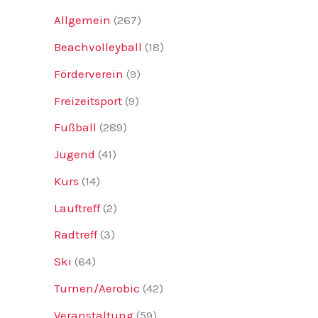
Allgemein
(267)
Beachvolleyball
(18)
Förderverein
(9)
Freizeitsport
(9)
Fußball
(289)
Jugend
(41)
Kurs
(14)
Lauftreff
(2)
Radtreff
(3)
Ski
(64)
Turnen/Aerobic
(42)
Veranstaltung
(59)