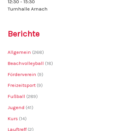
12:30 - 15:30
:
Turnhalle Arnach
Berichte
Allgemein
(268)
Beachvolleyball
(18)
Förderverein
(9)
Freizeitsport
(9)
Fußball
(289)
Jugend
(41)
Kurs
(14)
Lauftreff
(2)