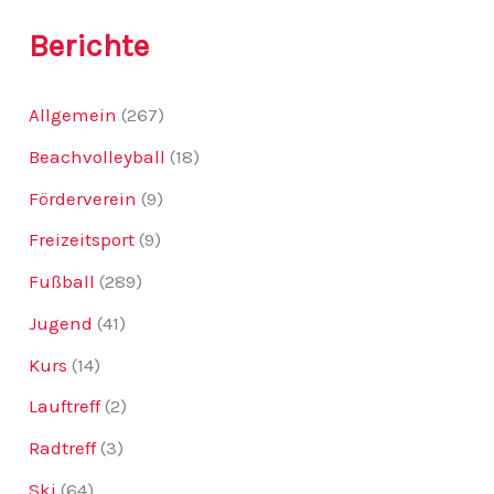
:
Berichte
Allgemein
(267)
Beachvolleyball
(18)
Förderverein
(9)
Freizeitsport
(9)
Fußball
(289)
Jugend
(41)
Kurs
(14)
Lauftreff
(2)
Radtreff
(3)
Ski
(64)