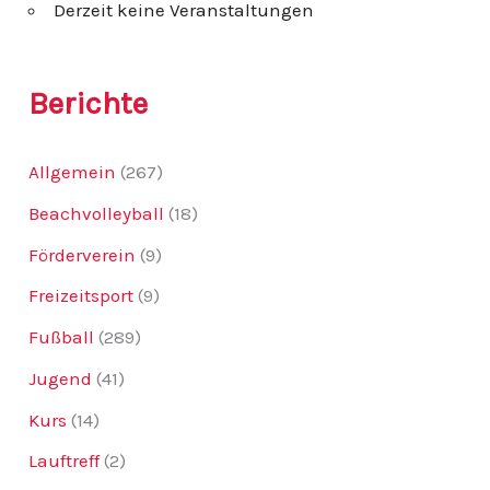
Derzeit keine Veranstaltungen
a
c
h
:
Berichte
Allgemein
(267)
Beachvolleyball
(18)
Förderverein
(9)
Freizeitsport
(9)
Fußball
(289)
Jugend
(41)
Kurs
(14)
Lauftreff
(2)