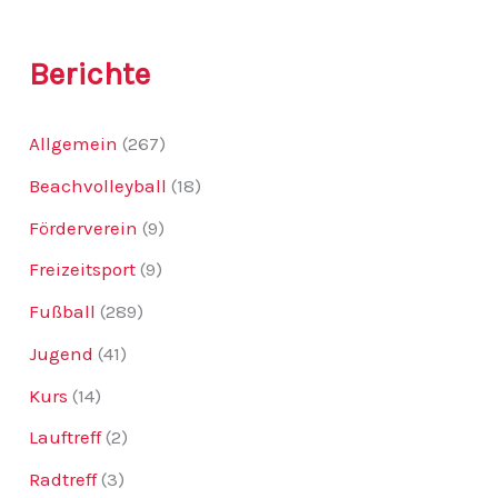
c
h
:
Berichte
Allgemein
(267)
Beachvolleyball
(18)
Förderverein
(9)
Freizeitsport
(9)
Fußball
(289)
Jugend
(41)
Kurs
(14)
Lauftreff
(2)
Radtreff
(3)