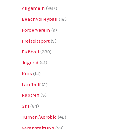
Allgemein
(267)
Beachvolleyball
(18)
Förderverein
(9)
Freizeitsport
(9)
Fußball
(289)
Jugend
(41)
Kurs
(14)
Lauftreff
(2)
Radtreff
(3)
Ski
(64)
Turnen/Aerobic
(42)
Veranstaltung
(59)