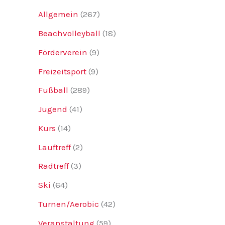
Allgemein
(267)
Beachvolleyball
(18)
Förderverein
(9)
Freizeitsport
(9)
Fußball
(289)
Jugend
(41)
Kurs
(14)
Lauftreff
(2)
Radtreff
(3)
Ski
(64)
Turnen/Aerobic
(42)
Veranstaltung
(59)