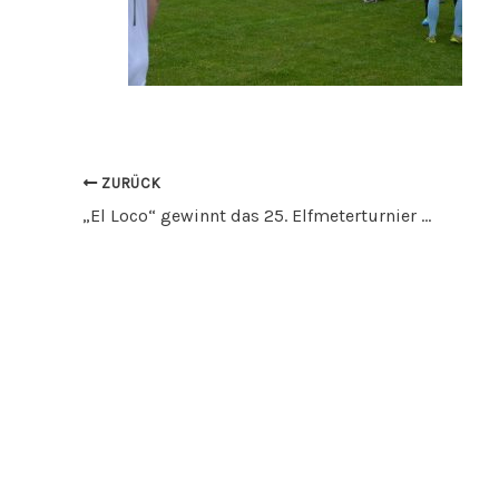
ZURÜCK
„El Loco“ gewinnt das 25. Elfmeterturnier in Arnach