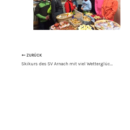
ZURÜCK
Skikurs des SV Arnach mit viel Wetterglück erfolgreich