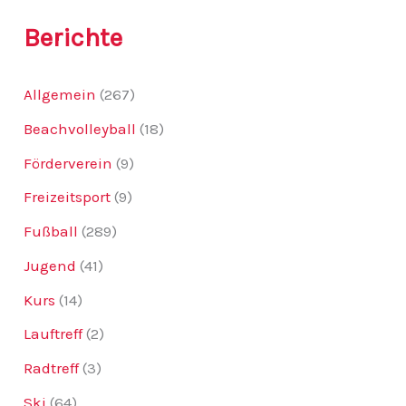
:
Berichte
Allgemein
(267)
Beachvolleyball
(18)
Förderverein
(9)
Freizeitsport
(9)
Fußball
(289)
Jugend
(41)
Kurs
(14)
Lauftreff
(2)
Radtreff
(3)
Ski
(64)