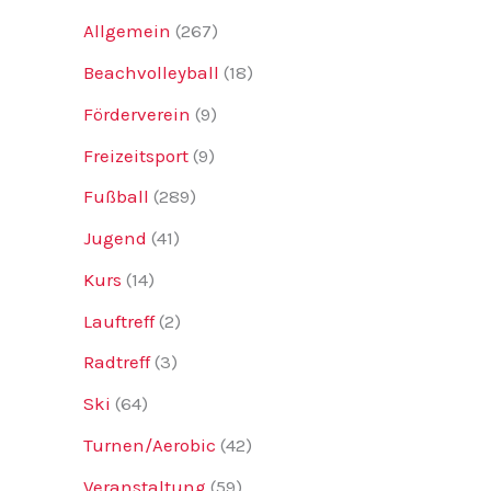
Allgemein
(267)
Beachvolleyball
(18)
Förderverein
(9)
Freizeitsport
(9)
Fußball
(289)
Jugend
(41)
Kurs
(14)
Lauftreff
(2)
Radtreff
(3)
Ski
(64)
Turnen/Aerobic
(42)
Veranstaltung
(59)