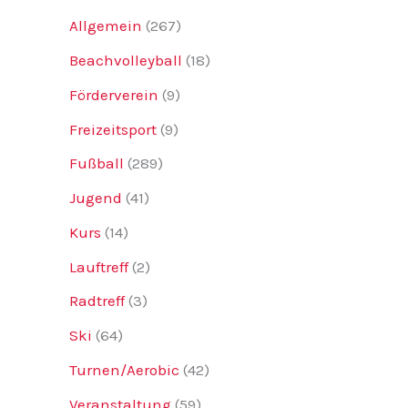
Allgemein
(267)
Beachvolleyball
(18)
Förderverein
(9)
Freizeitsport
(9)
Fußball
(289)
Jugend
(41)
Kurs
(14)
Lauftreff
(2)
Radtreff
(3)
Ski
(64)
Turnen/Aerobic
(42)
Veranstaltung
(59)