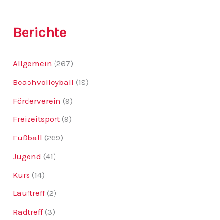
c
h
:
Berichte
Allgemein
(267)
Beachvolleyball
(18)
Förderverein
(9)
Freizeitsport
(9)
Fußball
(289)
Jugend
(41)
Kurs
(14)
Lauftreff
(2)
Radtreff
(3)