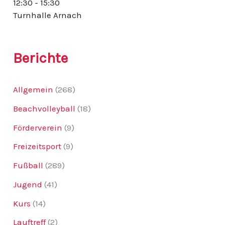
12:30 - 15:30
:
Turnhalle Arnach
Berichte
Allgemein
(268)
Beachvolleyball
(18)
Förderverein
(9)
Freizeitsport
(9)
Fußball
(289)
Jugend
(41)
Kurs
(14)
Lauftreff
(2)